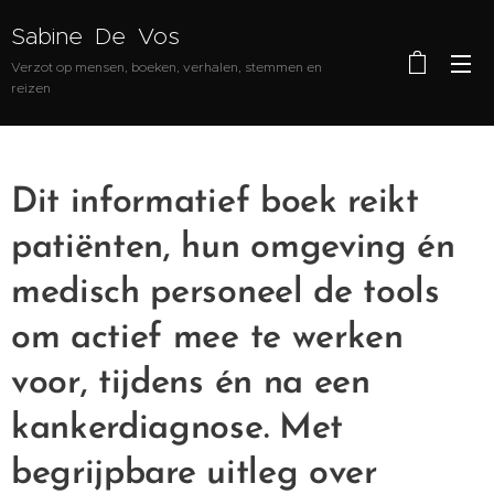
Sabine De Vos
Verzot op mensen, boeken, verhalen, stemmen en
reizen
Dit informatief boek reikt
patiënten, hun omgeving én
medisch personeel de tools
om actief mee te werken
voor, tijdens én na een
kankerdiagnose. Met
begrijpbare uitleg over