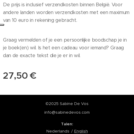
De prijs is inclusief verzendkosten binnen België. Voor
andere landen worden verzendkosten met een maximum
van 10 euro in rekening gebracht.
Graag vermelden of je een persoonlijke boodschap je in
je boek(en) wil. Is het een cadeau voor iemand? Graag
dan de exacte tekst die je er in wil.
27,50
€
©2025 Sabine De Vos
info@sabinedevos.com
Talen
Nederlands
English