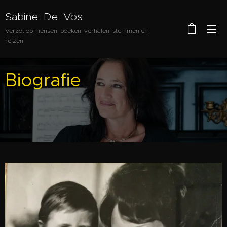
Sabine De Vos
Verzot op mensen, boeken, verhalen, stemmen en
reizen
Biografie