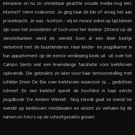
intrusieve en nu zo onmisbaar geachte sociale media nog niet.
Internet? Verre toekomst. Je ging naar de bib of vroeg het aan
je leerkracht. Je was - kortom - vrij en moest enkel op tijd binnen
zijn voor het avondeten of toch voor het donker. Zittend op de
vensterbanken werd de wereld toen al een klein beetje
verbeterd met de buurtkinderen.
Haar kinder- en jeugdkamer in
hun appartement op
de eerste verdieping keek uit uit over het
Campo Santo wat een levenslange fascinatie voor kerkhoven
opleverde. Die gebruikte ze later voor haar tentoonstelling met
schilder Erwin De Bie over kerkhoven waarvoor zij .... gedichten
schreef. En een kerkhof speelt de hoofdrol in haar eerste
jeugdboek 'De Andere Wereld'. Nog steeds gaat ze overal ter
wereld op kerkhoven ronddwalen en verzint ze verhalen bij de
namen en foto's op de scheefgezakte graven.